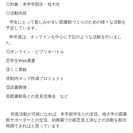
◎対象：本学学部生・短大生
◎活動内容
学生にとって親しみやすい図書館づくりのための様々な活動を
予定しています。
昨年度は、オンラインを中心に下記のような活動を行いまし
た。
①オンライン・ビブリオバトル
②学生Web選書
③ミニ展観
④館内マップ作成プロジェクト
⑤読書郵便
⑥図書館長との意見交換会 など
対面活動が可能になれば、本学留学生との交流、他大学の図書
館サポーターとの交流、幼稚園での紙芝居上演などの活動を順次
再開できればと思っています。