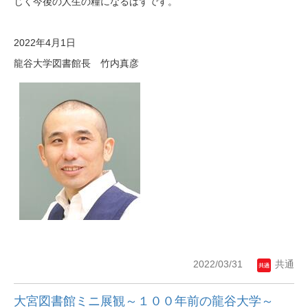
じく今後の人生の糧になるはずです。
2022年4月1日
龍谷大学図書館長 竹内真彦
2022/03/31
共通
大宮図書館ミニ展観～１００年前の龍谷大学～