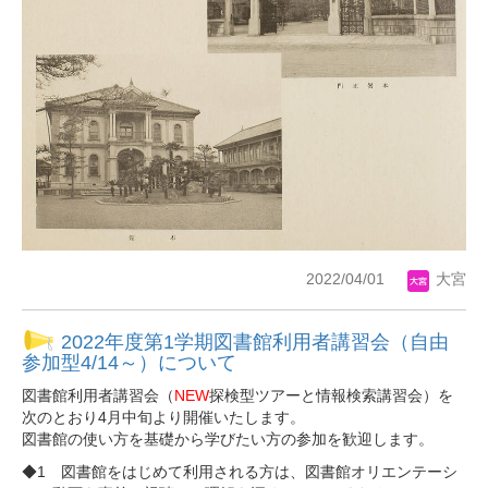
2022/04/01
大宮
2022年度第1学期図書館利用者講習会（自由
参加型4/14～）について
図書館利用者講習会（
NEW
探検型ツアーと情報検索講習会）を
次のとおり4月中旬より開催いたします。
図書館の使い方を基礎から学びたい方の参加を歓迎します。
◆1 図書館をはじめて利用される方は、図書館オリエンテーシ