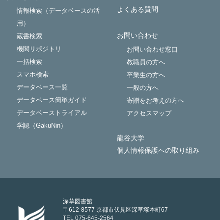
よくある質問
情報検索（データベースの活
用）
お問い合わせ
蔵書検索
機関リポジトリ
お問い合わせ窓口
一括検索
教職員の方へ
スマホ検索
卒業生の方へ
データベース一覧
一般の方へ
データベース簡単ガイド
寄贈をお考えの方へ
データベーストライアル
アクセスマップ
学認（GakuNin）
龍谷大学
個人情報保護への取り組み
深草図書館
〒612-8577 京都市伏見区深草塚本町67
TEL 075-645-2564