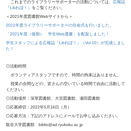
これまでのライブラリーサポーターの活動については、
広報誌
『Libれぽ！』
をご覧ください。
＜2021年度図書館Webサイトから＞
2021年度ライブラリーサポーターの任命式を行いました。
「2021年度（後期） 学生Web選書」を配架しました！
学生スタッフによる広報誌『Libれぽ！』（Vol.10）が完成しまし
た！
◎活動時間
ボランティアスタッフですので、時間の拘束はありません。
授業の合間などの、皆さんの空いている時間で自由に活動して
ください。
◎活動場所：深草図書館、大宮図書館、瀬田図書館
◎応募締切：2022年5月16日（月）
◎応募方法：下記のアドレスにメールでお申し込みください。
龍谷大学図書館 biblio@ad.ryukoku.ac.jp