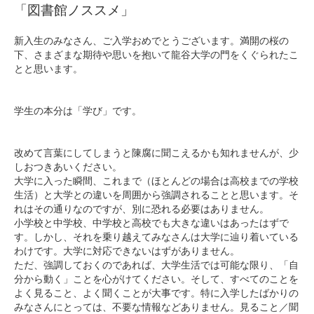
「図書館ノススメ」
新入生のみなさん、ご入学おめでとうございます。満開の桜の
下、さまざまな期待や思いを抱いて龍谷大学の門をくぐられたこ
とと思います。
学生の本分は「学び」です。
改めて言葉にしてしまうと陳腐に聞こえるかも知れませんが、少
しおつきあいください。
大学に入った瞬間、これまで（ほとんどの場合は高校までの学校
生活）と大学との違いを周囲から強調されることと思います。そ
れはその通りなのですが、別に恐れる必要はありません。
小学校と中学校、中学校と高校でも大きな違いはあったはずで
す。しかし、それを乗り越えてみなさんは大学に辿り着いている
わけです。大学に対応できないはずがありません。
ただ、強調しておくのであれば、大学生活では可能な限り、「自
分から動く」ことを心がけてください。そして、すべてのことを
よく見ること、よく聞くことが大事です。特に入学したばかりの
みなさんにとっては、不要な情報などありません。見ること／聞