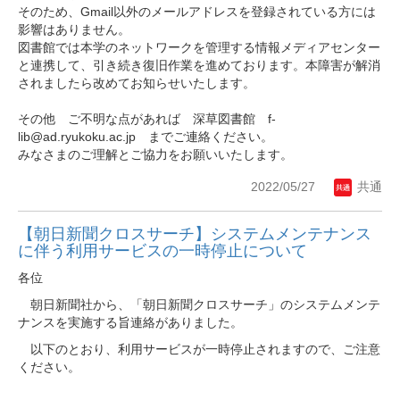
そのため、Gmail以外のメールアドレスを登録されている方には
影響はありません。
図書館では本学のネットワークを管理する情報メディアセンター
と連携して、引き続き復旧作業を進めております。本障害が解消
されましたら改めてお知らせいたします。
その他 ご不明な点があれば 深草図書館 f-
lib@ad.ryukoku.ac.jp までご連絡ください。
みなさまのご理解とご協力をお願いいたします。
2022/05/27
共通
【朝日新聞クロスサーチ】システムメンテナンス
に伴う利用サービスの一時停止について
各位
朝日新聞社から、「朝日新聞クロスサーチ」のシステムメンテ
ナンスを実施する旨連絡がありました。
以下のとおり、利用サービスが一時停止されますので、ご注意
ください。