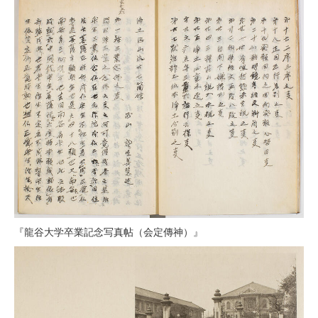
『龍谷大学卒業記念写真帖（会定傳神）』