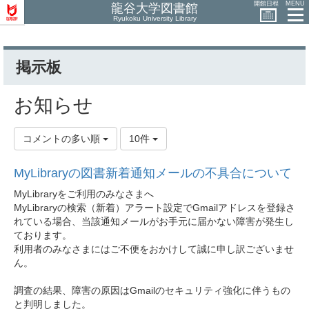
開館日程
MENU
龍谷大学図書館
Ryukoku University Library
掲示板
お知らせ
コメントの多い順
10件
MyLibraryの図書新着通知メールの不具合について
MyLibraryをご利用のみなさまへ
MyLibraryの検索（新着）アラート設定でGmailアドレスを登録さ
れている場合、当該通知メールがお手元に届かない障害が発生し
ております。
利用者のみなさまにはご不便をおかけして誠に申し訳ございませ
ん。
調査の結果、障害の原因はGmailのセキュリティ強化に伴うもの
と判明しました。