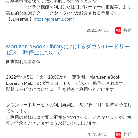
な検索機能を使用した効率的な絞り込み方法や、
グラフ機能を利用した注目プレーヤーの把握等、より
実践的な検索テクニックやノウハウが紹介される予定です。
【JDreamIII】
https://jdream3.com/
2022/04/06
共通
Maruzen eBook Libraryにおけるダウンロードサー
ビス一時停止について
図書館利用者各位
2022年4月5日（ 火）18:00から一定期間、Maruzen eBook
Library（MeL）のダウンロードサービスが一時停止されます。
閲覧サービスについては、引き続きご利用いただけます。
ダウンロードサービスの利用再開は、5月9日（月）以降を予定し
ております。
ご利用の皆様には大変ご不便をおかけすることとなりますが、何
卒ご了承くださいますようお願い申し上げます。
2022/04/06
共通