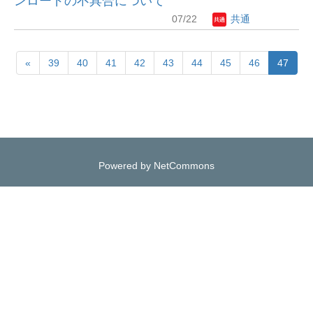
ンロードの不具合について
07/22
共通
«
39
40
41
42
43
44
45
46
47
Powered by NetCommons