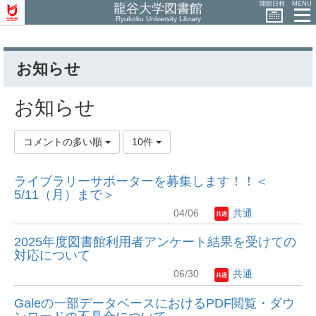
開館日程
MENU
龍谷大学図書館
Ryukoku University Library
お知らせ
お知らせ
コメントの多い順
10件
ライブラリーサポーターを募集します！！＜
5/11（月）まで＞
04/06
共通
2025年度図書館利用者アンケート結果を受けての
対応について
06/30
共通
Galeの一部データベースにおけるPDF閲覧・ダウ