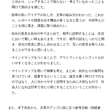
と分かり、シェアすることで知らない・考えていなかったことも
聞けて面白さを感じた。
・効率の良いアイデアの出し方、文章の組み方がわかった。これか
ら、レポートや課題を出す機会が多くなると思うが、今回学んだ
ことを頭に置き、課題に取り組みたい。
・自分の意見を自分の中でまとめて、相手に説明することは、生活
において難しい時もあります。ですが、相手の話をしっかりと聞
き、自分の意見に照らし合わせることで、互いの意見を取り入れ
ることができると思いました。
・マインドマップをつくることで、アウトプットもインプットも行
いやすくなることがわかりました。
・マインドマップを用いて物事を考え、まとめ、自分なりの疑問を
見つけていき、提案するということは、論文を書く時だけでのも
のではなく、人に分かりやすく説明するために大切なもので、社
会人になれば日常で当たり前にすることだということが分かっ
た。
また、木下先生から、文章力アップに役に立つ参考文献（別紙参