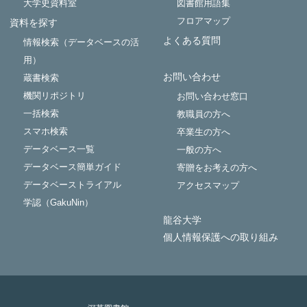
大学史資料室
図書館用語集
フロアマップ
資料を探す
よくある質問
情報検索（データベースの活
用）
お問い合わせ
蔵書検索
機関リポジトリ
お問い合わせ窓口
一括検索
教職員の方へ
スマホ検索
卒業生の方へ
データベース一覧
一般の方へ
データベース簡単ガイド
寄贈をお考えの方へ
データベーストライアル
アクセスマップ
学認（GakuNin）
龍谷大学
個人情報保護への取り組み