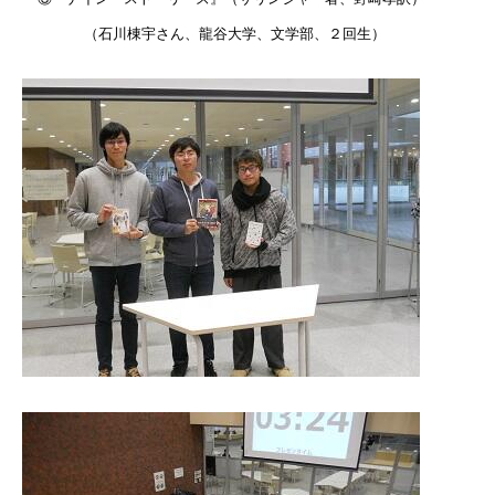
（石川棟宇さん、龍谷大学、文学部、
２回生）