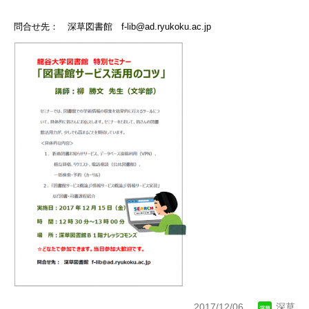
問合せ先： 深草図書館
f-lib@ad.ryukoku.ac.jp
2017/12/06
深草