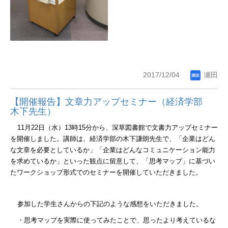
2017/12/04
瀬田
【開催報告】文章力アップセミナー（経済学部
木下先生）
11
月
22
日（水）
13
時
15
分から、深草図書館で文書力アップセミナー
を開催しました。講師は、経済学部の木下謙朗先生で、「企業はどん
な文章を必要としているか」「企業はどんなコミュニケーション能力
を求めているか」といった観点に留意して、「思考マップ」に基づい
たワークショップ形式でのセミナーを開催していただきました。
参加した学生さんからの下記のような感想をいただきました。
・思考マップを実際に使ってみたことで、思ったより考えているな