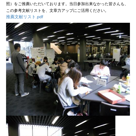
照）をご推薦いただいております。当日参加出来なかった皆さんも、
この参考文献リストを、文章力アップにご活用ください。
推薦文献リスト.pdf