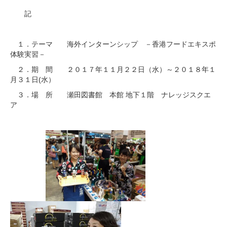
記
１．テーマ 海外インターンシップ －香港フードエキスポ
体験実習－
２．期 間 ２０１７年１１月２２日（水）～２０１８年１
月３１日(水）
３．場 所 瀬田図書館 本館 地下１階 ナレッジスクエ
ア