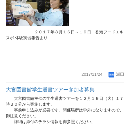
２０１７年８月１６日～１９日 香港フードエキ
スポ 体験実習報告より
2017/11/24
瀬田
大宮図書館学生選書ツアー参加者募集
大宮図書館主催の学生選書ツアーを１２月１９日（火）１７
時３
０分から実施します。
事前申し込みが必要です。開催場所は学外になりますので、
御注意
ください。
詳細は添付のチラシ情報を御参照ください。