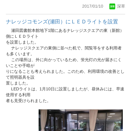
2017/01/10
深草
ナレッジコモンズ(瀬田）にＬＥＤライトを設置
瀬田図書館本館地下1階にあるナレッジスクエアの東（新館）
側にＬＥＤライト
を設置しました。
ナレッジスクエアの東側に並べた机で、閲覧等をする利用者
も多くいます。
この場所は、外に向かっているため、蛍光灯の光が届きにく
いことや手暗が
りになることも考えられました。このため、利用環境の改善とし
て照明器具を設
置しました。
LEDライトは、1月10日に設置しましたが、昼休みには、早速
使用する利用
者も見受けられました。