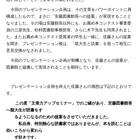
今回のプレゼンテーション企画は、その文章をパワーポイントに再
構成したもので、まさに「安藤図書館長への提案」が実現することと
なりました。その場は安藤館長以外にも、お薦め本コンテスト審査委
員の三原先生、杉村図書館事務部長、さらに木下先生も同席されまし
た。またお薦め本コンテスト受賞者の学生も一緒に、佐藤さんの提案
を聞き、プレゼンテーション後は、「龍大生と読書」を巡って相互に
意見交換がなされました。
今回のプレゼンテーション企画が契機となり、佐藤さんの提案が、
図書館と協働して実現されることを期待しています。
プレゼンテーション企画を終えた佐藤さんの感想は下記のとおりで
す。
この度「文章力アップセミナー」でのご縁があり、安藤図書館長
へ龍大生が読書をす
るようになるのための提案をさせていただきました。
私自身、特別熱心な読書家ではありませんが、本を読むことは
幼いころから変わら
ず好きです。