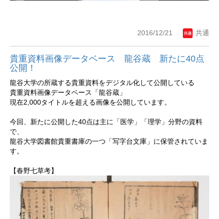
2016/12/21
共通
貴重資料画像データベース 龍谷蔵 新たに40点
公開！
龍谷大学の所蔵する貴重資料をデジタル化して公開している
貴重資料画像データベース「龍谷蔵」
現在2,000タイトルを超える画像を公開しています。
今回、新たに公開した40点は主に「医学」「理学」分野の資料
で、
龍谷大学図書館貴重書庫の一つ「写字台文庫」に保管されていま
す。
【春野七草考】