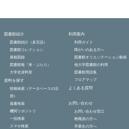
図書館紹介
利用案内
Powered by NetCommons
図書館紹介（多言語）
利用ガイド
図書館コレクション
障がいのある方へ
展観図録
図書館オリエンテーション動画
図書館報『来・ぶらり』
他大学図書館の利用
大学史資料室
図書館用語集
フロアマップ
資料を探す
よくある質問
情報検索（データベースの活
用）
お問い合わせ
蔵書検索
機関リポジトリ
お問い合わせ窓口
一括検索
教職員の方へ
スマホ検索
卒業生の方へ