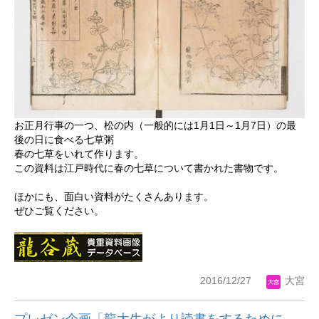
お正月行事の一つ、松の内（一般的には1月1日～1月7日）の最
後の日に食べる七草粥
春の七草をいれて作ります。
この資料は江戸時代に春の七草について書かれた書物です。
ほかにも、面白い資料がたくさんあります。
ぜひご覧ください。
2016/12/27
大宮
プレゼン企画「龍大生がより読書をするために、