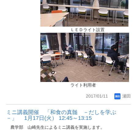
ＬＥＤライト設置
ライト利用者
2017/01/11
瀬田
ミニ講義開催 「和食の真髄 －だしを学ぶ
－」 1月17日(火） 12:45～13:15
農学部 山崎先生によるミニ講義を実施します。