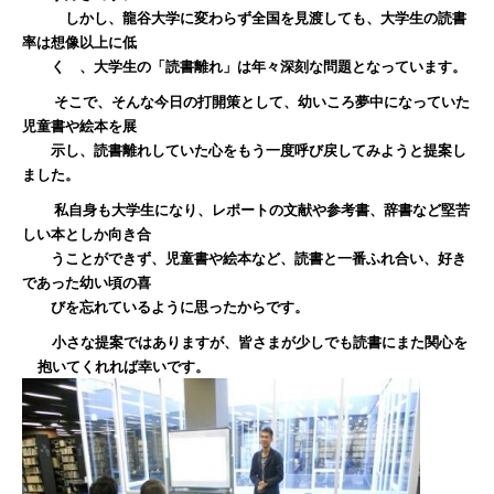
しかし、龍谷大学に変わらず全国を見渡しても、大学生の読書
率は想像以上に低
く 、大学生の「読書離れ」は年々深刻な問題となっています。
そこで、そんな今日の打開策として、幼いころ夢中になっていた
児童書や絵本を展
示し、読書離れしていた心をもう一度呼び戻してみようと提案し
ました。
私自身も大学生になり、レポートの文献や参考書、辞書など堅苦
しい本としか向き合
うことができず、児童書や絵本など、読書と一番ふれ合い、好き
であった幼い頃の喜
びを忘れているように思ったからです。
小さな提案ではありますが、皆さまが少しでも読書にまた関心を
抱いてくれれば幸いです。