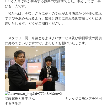
100
万人目は私が担当する授業の受講生でした。私としては、喜
びも一入です。
私たちは、今後、さらに多くの学生がより快適かつ利便な環境
で学びを深められるよう、知性と魅力に溢れる図書館づくりに邁
進いたします。どうぞご期待ください。
スタッフ一同、今後ともよりよいサービス及び学習環境の提供
に努めてまいりますので、よろしくお願いいたします。
ナレッジコモンズを利用
安藤館長と杉本さん
する学生達