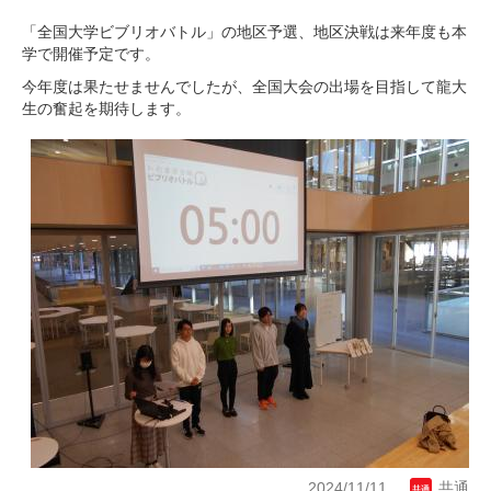
「全国大学ビブリオバトル」の地区予選、地区決戦は来年度も本
学で開催予定です。
今年度は果たせませんでしたが、全国大会の出場を目指して龍大
生の奮起を期待します。
2024/11/11
共通