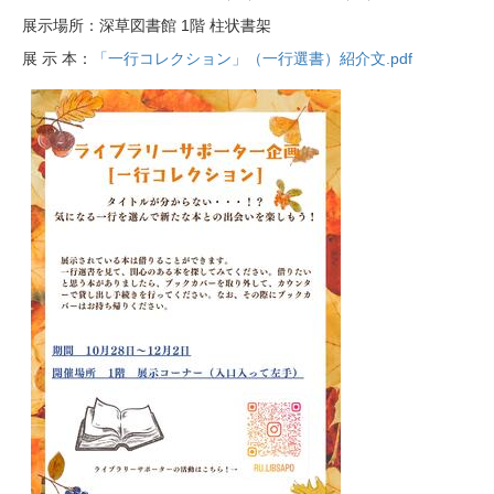
展示場所：深草図書館 1階 柱状書架
展 示 本：
「一行コレクション」（一行選書）紹介文.pdf