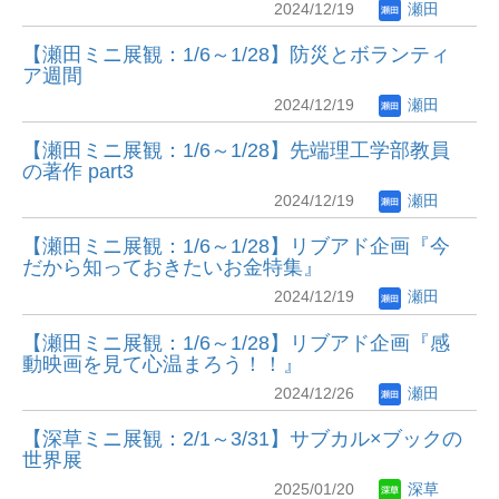
2024/12/19
瀬田
【瀬田ミニ展観：1/6～1/28】防災とボランティ
ア週間
2024/12/19
瀬田
【瀬田ミニ展観：1/6～1/28】先端理工学部教員
の著作 part3
2024/12/19
瀬田
【瀬田ミニ展観：1/6～1/28】リブアド企画『今
だから知っておきたいお金特集』
2024/12/19
瀬田
【瀬田ミニ展観：1/6～1/28】リブアド企画『感
動映画を見て心温まろう！！』
2024/12/26
瀬田
【深草ミニ展観：2/1～3/31】サブカル×ブックの
世界展
2025/01/20
深草