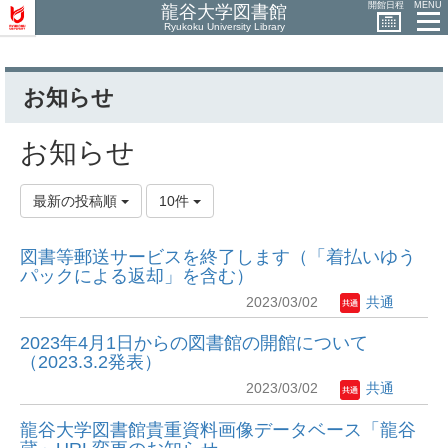
開館日程
MENU
龍谷大学図書館
Ryukoku University Library
お知らせ
お知らせ
最新の投稿順
10件
図書等郵送サービスを終了します（「着払いゆう
パックによる返却」を含む）
2023/03/02
共通
2023年4月1日からの図書館の開館について
（2023.3.2発表）
2023/03/02
共通
龍谷大学図書館貴重資料画像データベース「龍谷