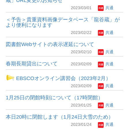
蔵」URL変更のお知らせ
2023/03/01
共通
＜予告＞貴重資料画像データベース「龍谷蔵」が
より便利になります
2023/02/22
共通
図書館Webサイトの表示遅延について
2023/02/10
共通
春期長期貸出について
2023/02/09
共通
EBSCOオンライン講習会（2023年2月）
2023/02/09
共通
1月25日の閉館時刻について（17時閉館）
2023/01/25
共通
本日20時に閉館します（1月24日大雪のため）
2023/01/24
共通