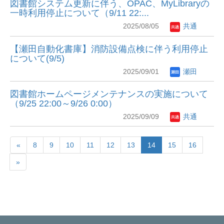
図書館システム更新に伴う、OPAC、MyLibraryの
一時利用停止について（9/11 22:...
2025/08/05
共通
【瀬田自動化書庫】消防設備点検に伴う利用停止
について(9/5)
2025/09/01
瀬田
図書館ホームページメンテナンスの実施について
（9/25 22:00～9/26 0:00）
2025/09/09
共通
«
8
9
10
11
12
13
14
15
16
»