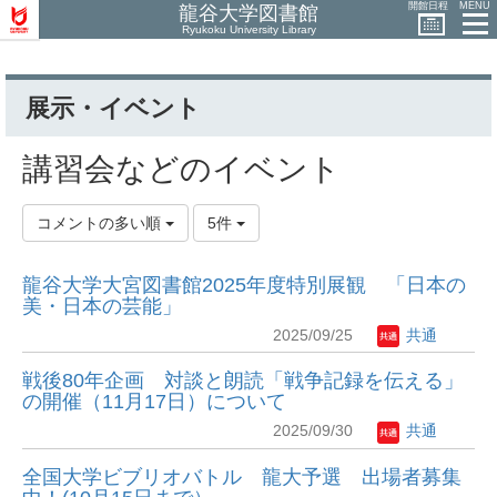
開館日程
MENU
龍谷大学図書館
Ryukoku University Library
展示・イベント
講習会などのイベント
コメントの多い順
5件
龍谷大学大宮図書館2025年度特別展観 「日本の
美・日本の芸能」
2025/09/25
共通
戦後80年企画 対談と朗読「戦争記録を伝える」
の開催（11月17日）について
2025/09/30
共通
全国大学ビブリオバトル 龍大予選 出場者募集