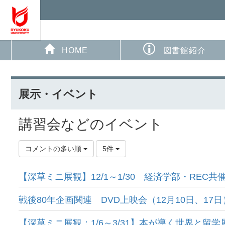
HOME
図書館紹介
展示・イベント
講習会などのイベント
コメントの多い順
5件
【深草ミニ展観】12/1～1/30 経済学部・REC共
戦後80年企画関連 DVD上映会（12月10日、17
【深草ミニ展観：1/6～3/31】本が導く世界と留学