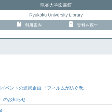
龍谷大学図書館
Ryukoku University Library
利用案内
資料を探す
催イベントの連携企画 「フィルムが紡ぐ老...
日）のお知らせ
展