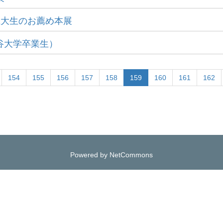
 龍大生のお薦め本展
谷大学卒業生）
154
155
156
157
158
159
160
161
162
Powered by NetCommons