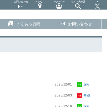
お問い合わせ
アクセス
MyLibrary
サイト内検索
X
よくある質問
お問い合わせ
2025/12/01
深草
2025/12/03
共通
2025/12/16
深草