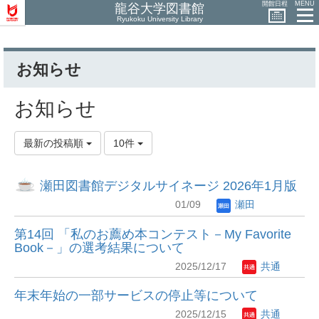
開館日程
MENU
龍谷大学図書館
Ryukoku University Library
お知らせ
お知らせ
最新の投稿順
10件
瀬田図書館デジタルサイネージ 2026年1月版
01/09
瀬田
第14回 「私のお薦め本コンテスト－My Favorite
Book－」の選考結果について
2025/12/17
共通
年末年始の一部サービスの停止等について
2025/12/15
共通