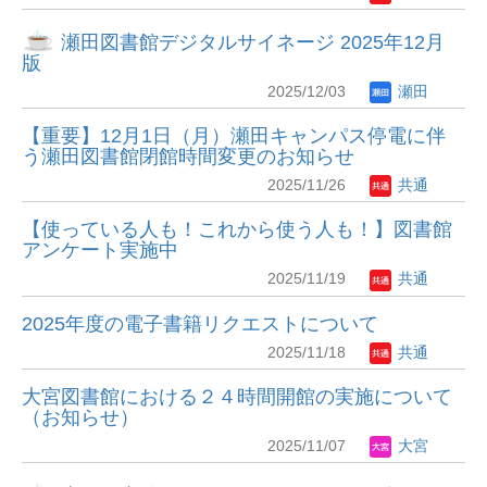
瀬田図書館デジタルサイネージ 2025年12月
版
2025/12/03
瀬田
【重要】12月1日（月）瀬田キャンパス停電に伴
う瀬田図書館閉館時間変更のお知らせ
2025/11/26
共通
【使っている人も！これから使う人も！】図書館
アンケート実施中
2025/11/19
共通
2025年度の電子書籍リクエストについて
2025/11/18
共通
大宮図書館における２４時間開館の実施について
（お知らせ）
2025/11/07
大宮