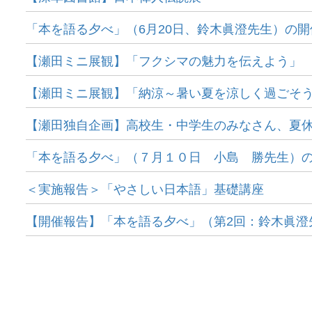
「本を語る夕べ」（6月20日、鈴木眞澄先生）の
【瀬田ミニ展観】「フクシマの魅力を伝えよう」
【瀬田ミニ展観】「納涼～暑い夏を涼しく過ごそ
【瀬田独自企画】高校生・中学生のみなさん、夏休みは
「本を語る夕べ」（７月１０日 小島 勝先生）
＜実施報告＞「やさしい日本語」基礎講座
【開催報告】「本を語る夕べ」（第2回：鈴木眞澄