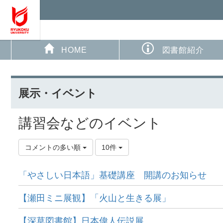
HOME
図書館紹介
展示・イベント
講習会などのイベント
コメントの多い順
10件
「やさしい日本語」基礎講座 開講のお知らせ
【瀬田ミニ展観】「火山と生きる展」
【深草図書館】日本偉人伝説展