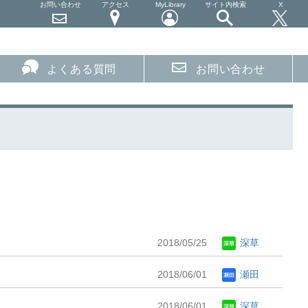
お問い合わせ
アクセス
MyLibrary
サイト内検索
X
よくある質問
お問い合わせ
2018/05/25
深草
2018/06/01
瀬田
2018/06/01
深草