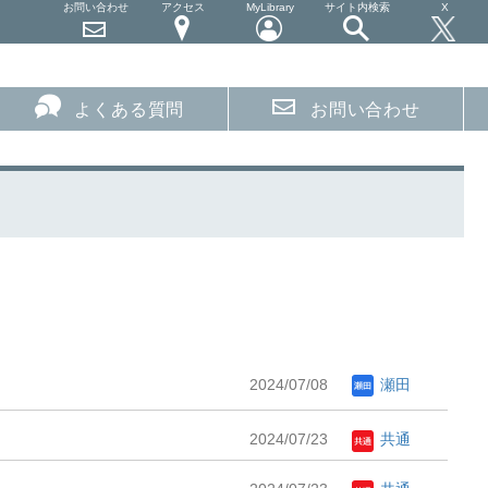
お問い合わせ
アクセス
MyLibrary
サイト内検索
X
よくある質問
お問い合わせ
2024/07/08
瀬田
2024/07/23
共通