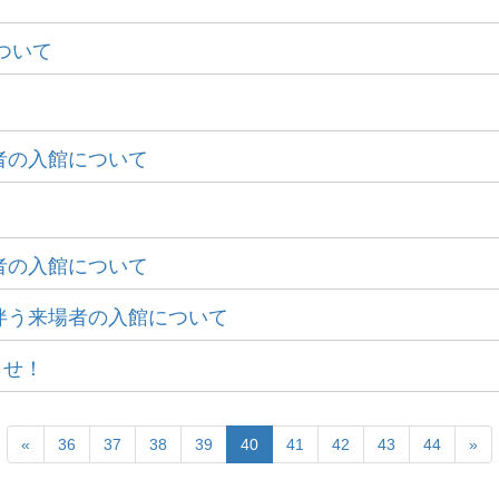
について
者の入館について
者の入館について
伴う来場者の入館について
らせ！
«
36
37
38
39
40
41
42
43
44
»