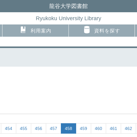
龍谷大学図書館
Ryukoku University Library
利用案内
資料を探す
454
455
456
457
458
459
460
461
462