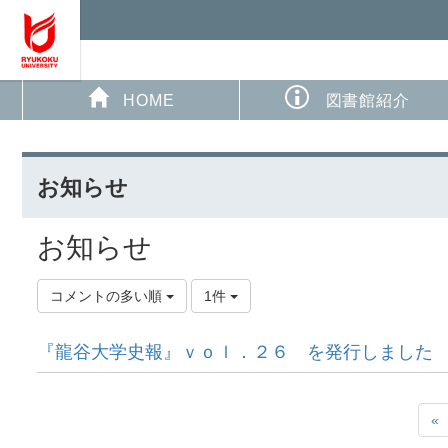
HOME
図書館紹介
お知らせ
お知らせ
コメントの多い順
1件
『龍谷大学史報』ｖｏｌ．２６ を発行しました
«