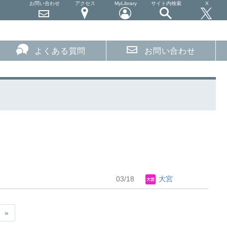
お問い合わせ
アクセス
MyLibrary
サイト内検索
X
よくある質問
お問い合わせ
03/18
大宮
»