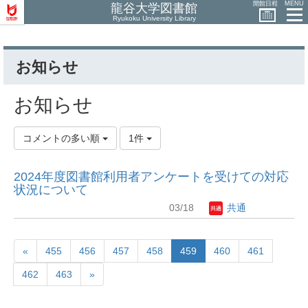
開館日程
MENU
龍谷大学図書館
Ryukoku University Library
お知らせ
お知らせ
コメントの多い順
1件
2024年度図書館利用者アンケートを受けての対応
状況について
03/18
共通
«
455
456
457
458
459
460
461
462
463
»