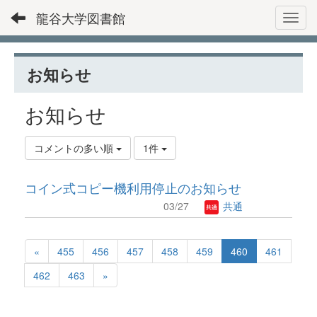
龍谷大学図書館
Toggl
お知らせ
お知らせ
コメントの多い順
1件
コイン式コピー機利用停止のお知らせ
03/27
共通
«
455
456
457
458
459
460
461
462
463
»