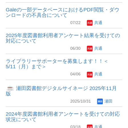
Galeの一部データベースにおけるPDF閲覧・ダウ
ンロードの不具合について
07/22
共通
2025年度図書館利用者アンケート結果を受けての
対応について
06/30
共通
ライブラリーサポーターを募集します！！＜
5/11（月）まで＞
04/06
共通
瀬田図書館デジタルサイネージ 2025年11月
版
2025/10/31
瀬田
2024年度図書館利用者アンケートを受けての対応
状況について
03/18
共通