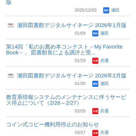
版
2025/12/03
瀬田
瀬田図書館デジタルサイネージ 2026年1月版
01/09
瀬田
第14回「私のお薦め本コンテスト－My Favorite
Book－」 図書館長による講評と受...
01/29
共通
瀬田図書館デジタルサイネージ 2026年2月版
01/30
瀬田
教育系情報システムのメンテナンスに伴うサービ
ス停止について（2/26～2/27）
02/25
共通
コイン式コピー機利用停止のお知らせ
03/27
共通