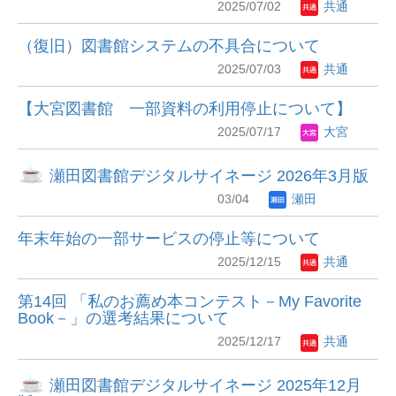
2025/07/02
共通
（復旧）図書館システムの不具合について
2025/07/03
共通
【大宮図書館 一部資料の利用停止について】
2025/07/17
大宮
瀬田図書館デジタルサイネージ 2026年3月版
03/04
瀬田
年末年始の一部サービスの停止等について
2025/12/15
共通
第14回 「私のお薦め本コンテスト－My Favorite
Book－」の選考結果について
2025/12/17
共通
瀬田図書館デジタルサイネージ 2025年12月