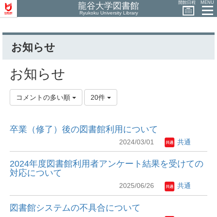
開館日程
MENU
龍谷大学図書館
Ryukoku University Library
お知らせ
お知らせ
コメントの多い順
20件
卒業（修了）後の図書館利用について
2024/03/01
共通
2024年度図書館利用者アンケート結果を受けての
対応について
2025/06/26
共通
図書館システムの不具合について