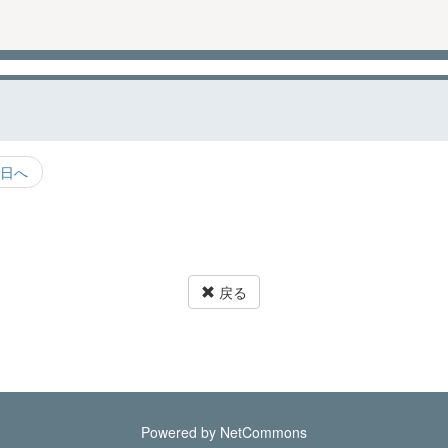
日へ
戻る
Powered by NetCommons