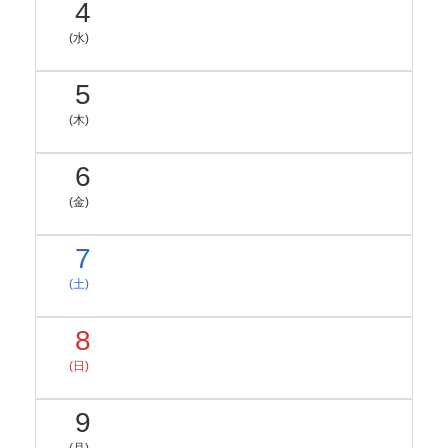
4
(水)
5
(木)
6
(金)
7
(土)
8
(日)
9