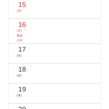
15
(日)
16
(月)
敬老
の日
17
(火)
18
(水)
19
(木)