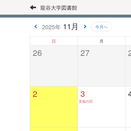
龍谷大学図書館
11月
2025年
今月へ
日
月
26
27
2
3
文化の日