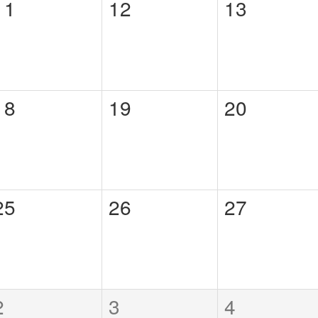
11
12
13
18
19
20
25
26
27
2
3
4