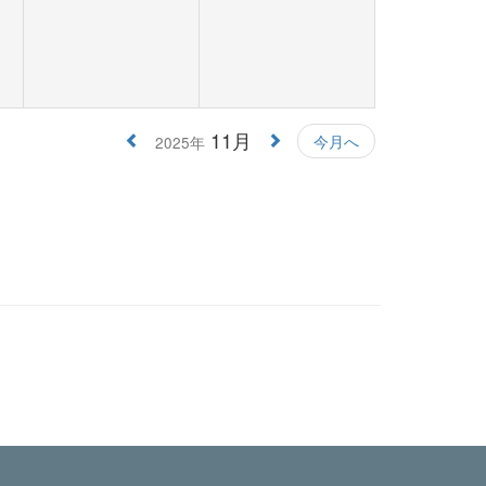
11月
今月へ
2025年