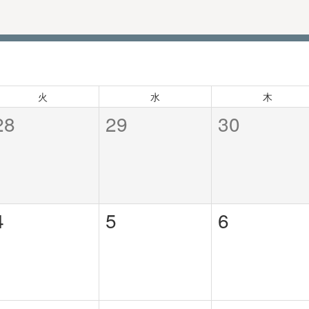
火
水
木
28
29
30
4
5
6