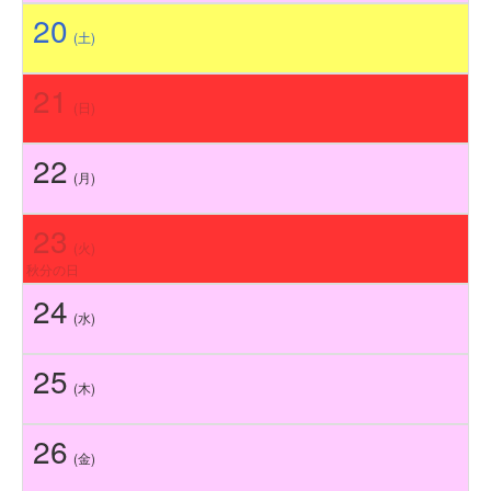
20
(土)
21
(日)
22
(月)
23
(火)
秋分の日
24
(水)
25
(木)
26
(金)