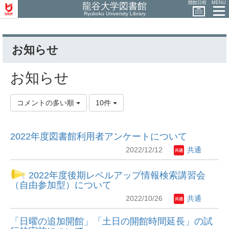
開館日程
MENU
龍谷大学図書館
Ryukoku University Library
お知らせ
お知らせ
コメントの多い順
10件
2022年度図書館利用者アンケートについて
2022/12/12
共通
2022年度後期レベルアップ情報検索講習会
（自由参加型）について
2022/10/26
共通
「日曜の追加開館」「土日の開館時間延長」の試