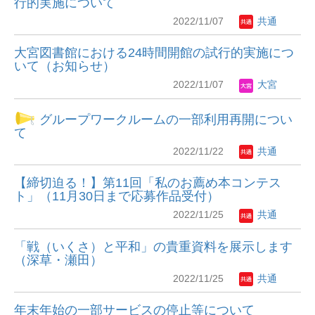
行的実施について
2022/11/07
共通
大宮図書館における24時間開館の試行的実施につ
いて（お知らせ）
2022/11/07
大宮
グループワークルームの一部利用再開につい
て
2022/11/22
共通
【締切迫る！】第11回「私のお薦め本コンテス
ト」（11月30日まで応募作品受付）
2022/11/25
共通
「戦（いくさ）と平和」の貴重資料を展示します
（深草・瀬田）
2022/11/25
共通
年末年始の一部サービスの停止等について