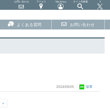
お問い合わせ
アクセス
MyLibrary
サイト内検索
X
よくある質問
お問い合わせ
2024/09/25
深草
»