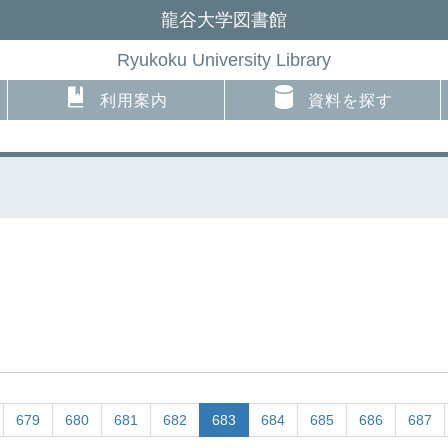
龍谷大学図書館
Ryukoku University Library
利用案内
資料を探す
679
680
681
682
683
684
685
686
687