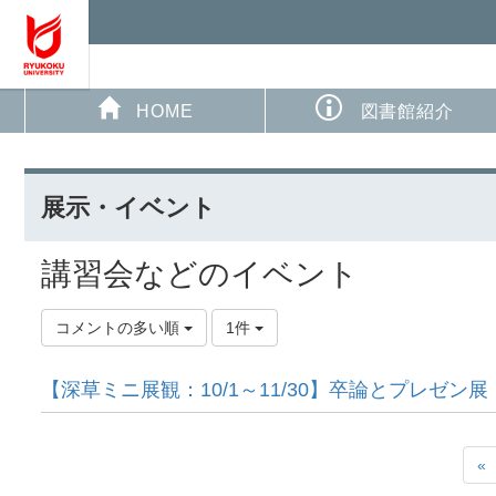
HOME
図書館紹介
展示・イベント
講習会などのイベント
コメントの多い順
1件
【深草ミニ展観：10/1～11/30】卒論とプレゼン展
«