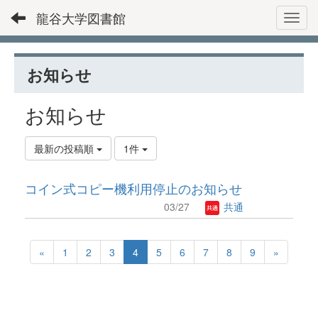
龍谷大学図書館
Toggl
お知らせ
お知らせ
最新の投稿順
1件
コイン式コピー機利用停止のお知らせ
03/27
共通
«
1
2
3
4
5
6
7
8
9
»