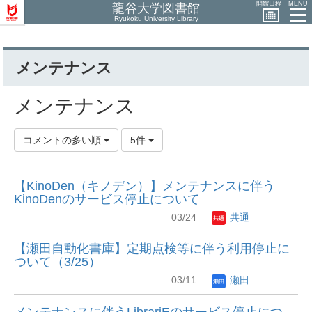
開館日程
MENU
龍谷大学図書館
Ryukoku University Library
メンテナンス
メンテナンス
コメントの多い順
5件
【KinoDen（キノデン）】メンテナンスに伴う
KinoDenのサービス停止について
03/24
共通
【瀬田自動化書庫】定期点検等に伴う利用停止に
ついて（3/25）
03/11
瀬田
メンテナンスに伴うLibrariEのサービス停止につ