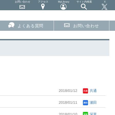
お問い合わせ
アクセス
MyLibrary
サイト内検索
X
よくある質問
お問い合わせ
2018/01/12
共通
2018/01/11
瀬田
2018/01/10
深草