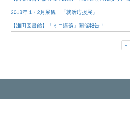
2018年 1・2月展観 「就活応援展」
【瀬田図書館】「ミニ講義」開催報告！
«