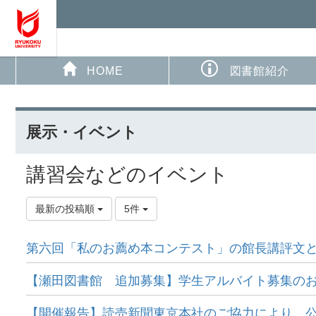
HOME
図書館紹介
展示・イベント
講習会などのイベント
最新の投稿順
5件
第六回「私のお薦め本コンテスト」の館長講評文
【瀬田図書館 追加募集】学生アルバイト募集の
【開催報告】読売新聞東京本社のご協力により、