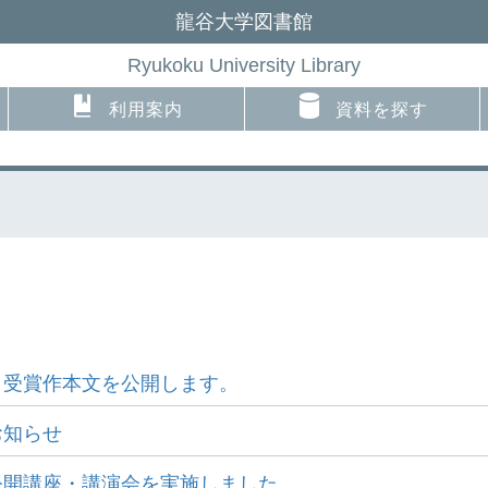
龍谷大学図書館
Ryukoku University Library
利用案内
資料を探す
と受賞作本文を公開します。
お知らせ
公開講座・講演会を実施しました。