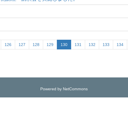
126
127
128
129
130
131
132
133
134
Powered by NetCommons