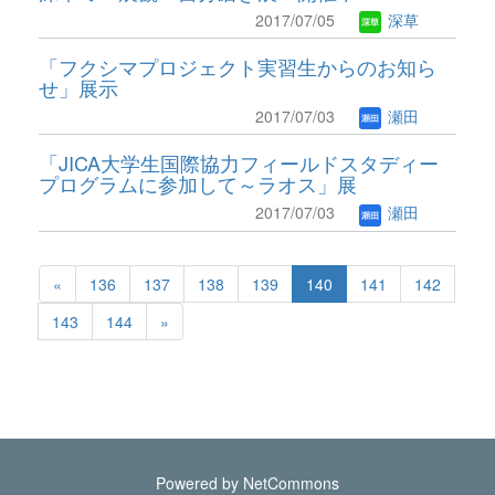
2017/07/05
深草
「フクシマプロジェクト実習生からのお知ら
せ」展示
2017/07/03
瀬田
「JICA大学生国際協力フィールドスタディー
プログラムに参加して～ラオス」展
2017/07/03
瀬田
«
136
137
138
139
140
141
142
143
144
»
Powered by NetCommons