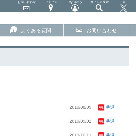
お問い合わせ
アクセス
MyLibrary
サイト内検索
X
よくある質問
お問い合わせ
2019/08/09
共通
2019/09/02
共通
2019/10/11
共通