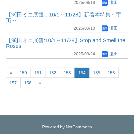
2025/09/18
瀬田
【瀬田ミニ展観：10/1～11/28】新着本特集～宇
宙～
2025/09/18
瀬田
【瀬田ミニ展観:10/1～11/28】Stop and Smell the
Roses
2025/09/24
瀬田
«
150
151
152
153
154
155
156
157
158
»
Powered by NetCommons