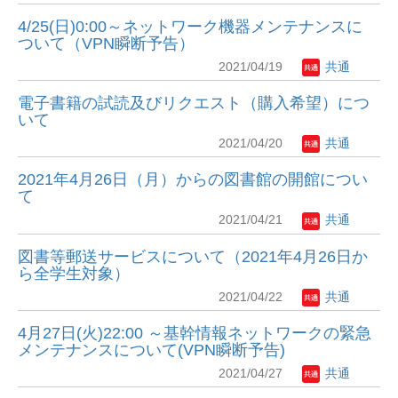
4/25(日)0:00～ネットワーク機器メンテナンスに
ついて（VPN瞬断予告）
2021/04/19
共通
電子書籍の試読及びリクエスト（購入希望）につ
いて
2021/04/20
共通
2021年4月26日（月）からの図書館の開館につい
て
2021/04/21
共通
図書等郵送サービスについて（2021年4月26日か
ら全学生対象）
2021/04/22
共通
4月27日(火)22:00 ～基幹情報ネットワークの緊急
メンテナンスについて(VPN瞬断予告)
2021/04/27
共通