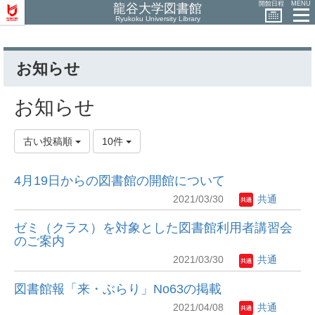
開館日程
MENU
龍谷大学図書館
Ryukoku University Library
お知らせ
お知らせ
古い投稿順
10件
4月19日からの図書館の開館について
2021/03/30
共通
ゼミ（クラス）を対象とした図書館利用者講習会
のご案内
2021/03/30
共通
図書館報「来・ぶらり」No63の掲載
2021/04/08
共通