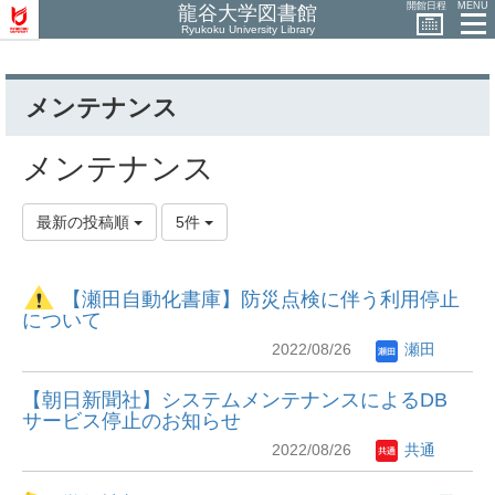
開館日程
MENU
龍谷大学図書館
Ryukoku University Library
メンテナンス
メンテナンス
最新の投稿順
5件
【瀬田自動化書庫】防災点検に伴う利用停止
について
2022/08/26
瀬田
【朝日新聞社】システムメンテナンスによるDB
サービス停止のお知らせ
2022/08/26
共通