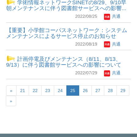
学術情報ネットワークSINETの8/29、9/10早
朝メンテナンスに伴う図書館サービスへの影響...
2022/08/25
共通
【重要】小学館コーパスネットワーク：システム
メンテナンスによるサービス停止のお知らせ
2022/08/19
共通
計画停電及びメンテナンス（8/11、8/13、
9/13）に伴う図書館サービスへの影響について
2022/07/29
共通
«
21
22
23
24
25
26
27
28
29
»