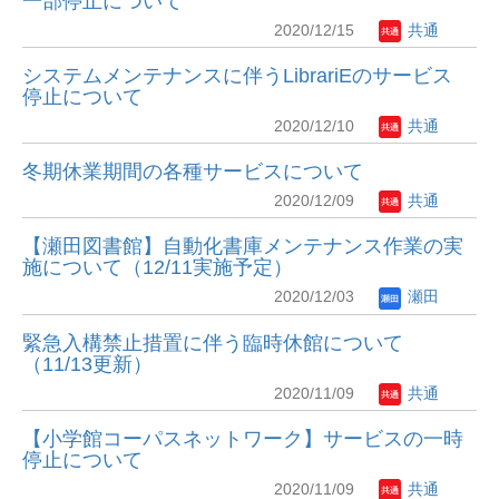
一部停止について
2020/12/15
共通
システムメンテナンスに伴うLibrariEのサービス
停止について
2020/12/10
共通
冬期休業期間の各種サービスについて
2020/12/09
共通
【瀬田図書館】自動化書庫メンテナンス作業の実
施について（12/11実施予定）
2020/12/03
瀬田
緊急入構禁止措置に伴う臨時休館について
（11/13更新）
2020/11/09
共通
【小学館コーパスネットワーク】サービスの一時
停止について
2020/11/09
共通