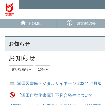
HOME
図書館紹介
お知らせ
お知らせ
古い投稿順
10件
瀬田図書館デジタルサイネージ 2024年7月版
【瀬田自動化書庫】不具合発生について