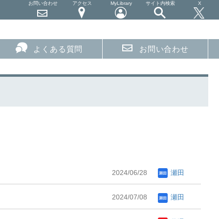
お問い合わせ
アクセス
MyLibrary
サイト内検索
X
よくある質問
お問い合わせ
2024/06/28
瀬田
2024/07/08
瀬田