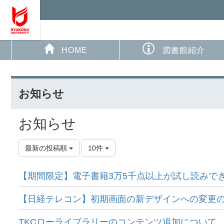
HOME
図書館紹介
お知らせ
お知らせ
最新の投稿順
10件
【期間限定】電子書籍3万5千点以上が試し読みで
【日経テレコン】初期画面の新デザインへの​変更
TKCローライブラリーのコンテンツ追加について