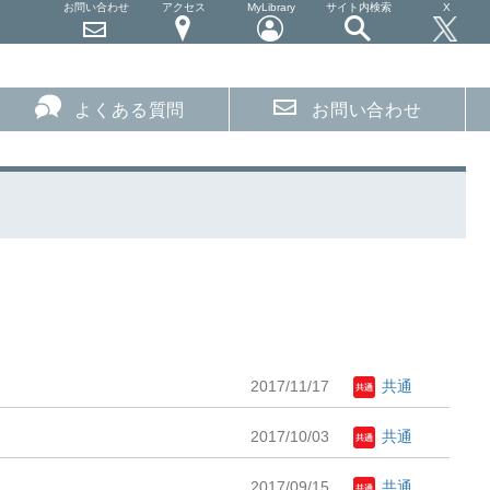
お問い合わせ
アクセス
MyLibrary
サイト内検索
X
よくある質問
お問い合わせ
2017/11/17
共通
2017/10/03
共通
2017/09/15
共通