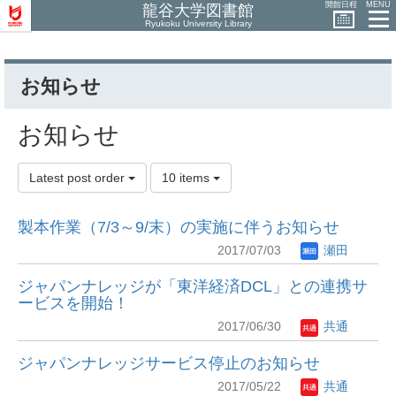
開館日程
MENU
龍谷大学図書館
Ryukoku University Library
お知らせ
お知らせ
Latest post order
10 items
製本作業（7/3～9/末）の実施に伴うお知らせ
2017/07/03
瀬田
ジャパンナレッジが「東洋経済DCL」との連携サ
ービスを開始！
2017/06/30
共通
ジャパンナレッジサービス停止のお知らせ
2017/05/22
共通