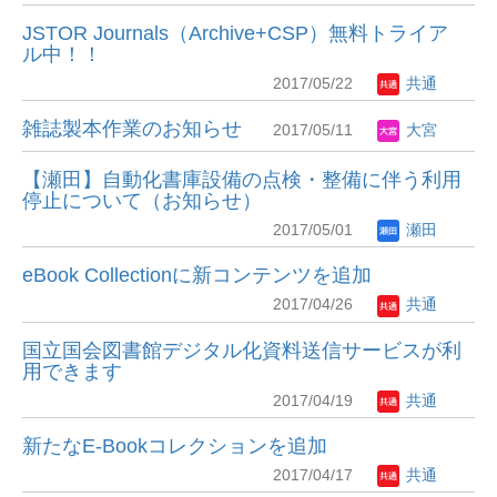
JSTOR Journals（Archive+CSP）無料トライア
ル中！！
2017/05/22
共通
雑誌製本作業のお知らせ
2017/05/11
大宮
【瀬田】自動化書庫設備の点検・整備に伴う利用
停止について（お知らせ）
2017/05/01
瀬田
eBook Collectionに新コンテンツを追加
2017/04/26
共通
国立国会図書館デジタル化資料送信サービスが利
用できます
2017/04/19
共通
新たなE-Bookコレクションを追加
2017/04/17
共通