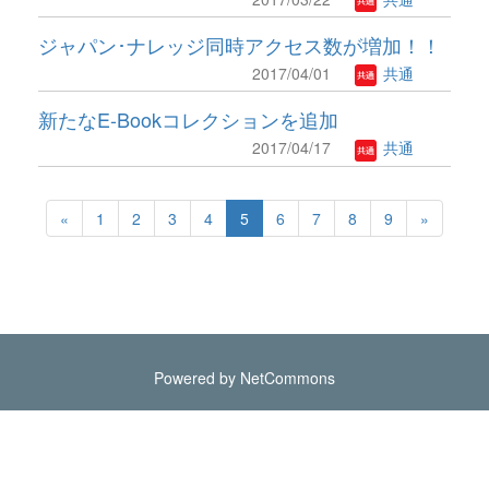
ジャパン･ナレッジ同時アクセス数が増加！！
2017/04/01
共通
新たなE-Bookコレクションを追加
2017/04/17
共通
«
1
2
3
4
5
6
7
8
9
»
Powered by NetCommons