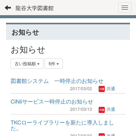
龍谷大学図書館
Toggl
お知らせ
お知らせ
古い投稿順
5件
図書館システム 一時停止のお知らせ
2017/03/02
共通
CiNiiサービス一時停止のお知らせ
2017/03/13
共通
TKCローライブラリーを新たに導入しまし
た。
2017/03/22
共通