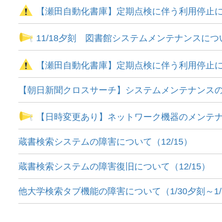
【瀬田自動化書庫】定期点検に伴う利用停止
11/18夕刻 図書館システムメンテナンスにつ
【瀬田自動化書庫】定期点検に伴う利用停止
【朝日新聞クロスサーチ】システムメンテナンス
【日時変更あり】ネットワーク機器のメンテナンス（
蔵書検索システムの障害について（12/15）
蔵書検索システムの障害復旧について（12/15）
他大学検索タブ機能の障害について（1/30夕刻～1