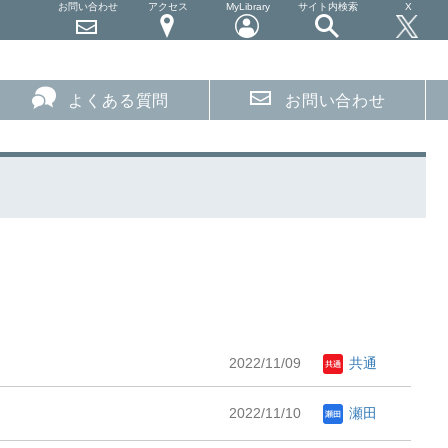
お問い合わせ
アクセス
MyLibrary
サイト内検索
X
よくある質問
お問い合わせ
2022/11/09
共通
2022/11/10
瀬田