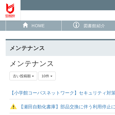
HOME
図書館紹介
メンテナンス
メンテナンス
古い投稿順
10件
【小学館コーパスネットワーク】セキュリティ対
【瀬田自動化書庫】部品交換に伴う利用停止