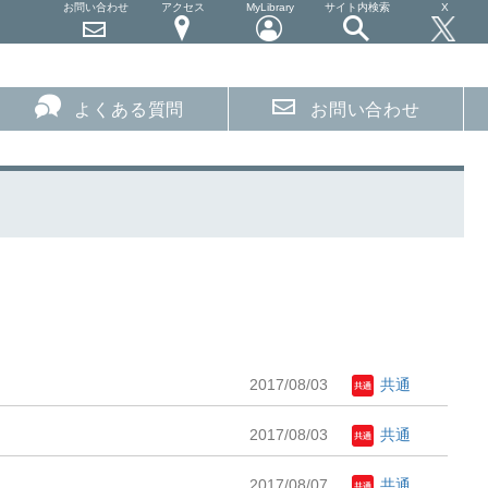
お問い合わせ
アクセス
MyLibrary
サイト内検索
X
よくある質問
お問い合わせ
2017/08/03
共通
2017/08/03
共通
2017/08/07
共通