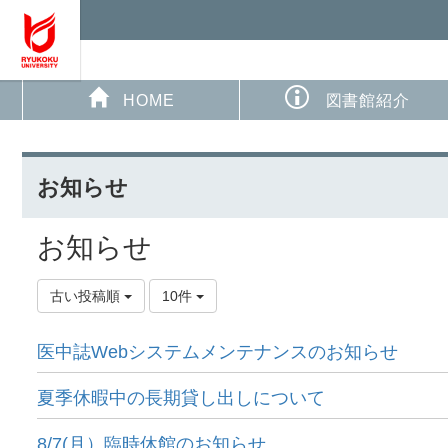
HOME
図書館紹介
お知らせ
お知らせ
古い投稿順
10件
医中誌Webシステムメンテナンスのお知らせ
夏季休暇中の長期貸し出しについて
8/7(月）臨時休館のお知らせ