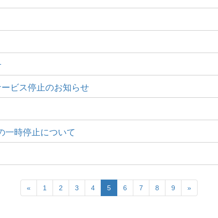
せ
サービス停止のお知らせ
ビスの一時停止について
«
1
2
3
4
5
6
7
8
9
»