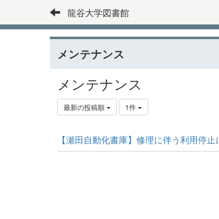
龍谷大学図書館
メンテナンス
メンテナンス
最新の投稿順
1件
【瀬田自動化書庫】修理に伴う利用停止に