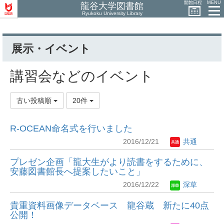
開館日程
MENU
龍谷大学図書館
Ryukoku University Library
展示・イベント
講習会などのイベント
古い投稿順
20件
R-OCEAN命名式を行いました
2016/12/21
共通
プレゼン企画「龍大生がより読書をするために、
安藤図書館長へ提案したいこと」
2016/12/22
深草
貴重資料画像データベース 龍谷蔵 新たに40点
公開！