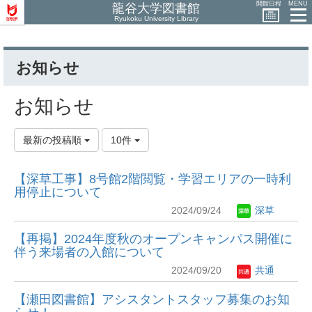
開館日程
MENU
龍谷大学図書館
Ryukoku University Library
お知らせ
お知らせ
最新の投稿順
10件
【深草工事】8号館2階閲覧・学習エリアの一時利
用停止について
2024/09/24
深草
【再掲】2024年度秋のオープンキャンパス開催に
伴う来場者の入館について
2024/09/20
共通
【瀬田図書館】アシスタントスタッフ募集のお知