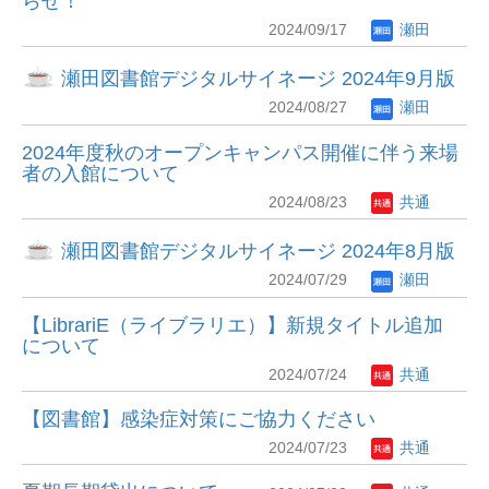
らせ！
2024/09/17
瀬田
瀬田図書館デジタルサイネージ 2024年9月版
2024/08/27
瀬田
2024年度秋のオープンキャンパス開催に伴う来場
者の入館について
2024/08/23
共通
瀬田図書館デジタルサイネージ 2024年8月版
2024/07/29
瀬田
【LibrariE（ライブラリエ）】新規タイトル追加
について
2024/07/24
共通
【図書館】感染症対策にご協力ください
2024/07/23
共通