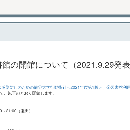
書館の開館について（2021.9.29発
感染防止のための龍谷大学行動指針＜2021年度第1版＞」②図書館利
して、以下のとおり開館します。
0～21:00（瀬田）