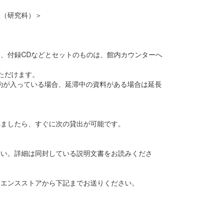
生（研究科）＞
、付録CDなどとセットのものは、館内カウンターへ
いただけます。
者の予約が入っている場合、延滞中の資料がある場合は延長
れましたら、すぐに次の貸出が可能です。
さい。詳細は同封している説明文書をお読みくださ
ニエンスストアから下記までお送りください。