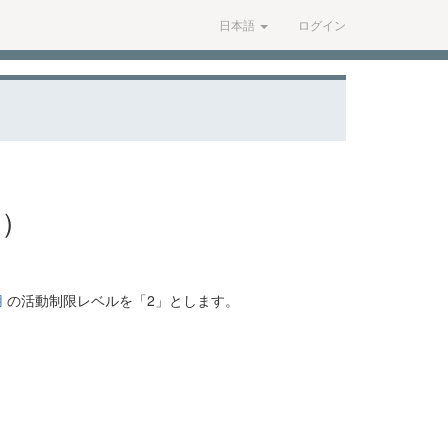
日本語
ログイン
表）
用
の活動制限レベルを「2」とします。