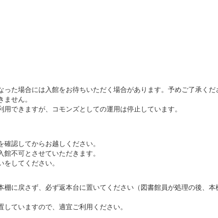
なった場合には入館をお待ちいただく場合があります。予めご了承くだ
きません。
利用できますが、コモンズとしての運用は停止しています。
を確認してからお越しください。
入館不可とさせていただきます。
いをしてください。
本棚に戻さず、必ず返本台に置いてください（図書館員が処理の後、本
。
置していますので、適宜ご利用ください。