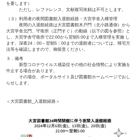
を要します）
ただし、レファレンス、文献複写依頼は不可とします。
（３）利用者の夜間図書館入退館経路・大宮学舎入構管理
夜間の入退館経路は大宮図書館木戸門（北小路通側）から
大宮学舎北門、守衛所（正門すぐ）の動線（以下の図を参照）と
し、大宮学舎守衛所で22:00から翌朝5:00まで入構管理を実施 し
ます。深夜24：00～翌朝5：00までの退館者については、帰宅方
法等を確認しますので、御留意ください。
３．備考
新型コロナウイルス感染症その他の社会情勢により実施を
中止する場合があります。
その場合、ポータルサイト及び図書館ホームページでおし
らせします。
＜大宮図書館_入退館経路＞