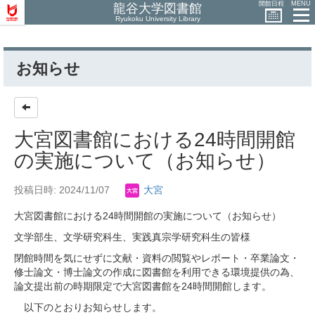
開館日程
MENU
龍谷大学図書館
Ryukoku University Library
お知らせ
大宮図書館における24時間開館
の実施について（お知らせ）
投稿日時: 2024/11/07
大宮
大宮図書館における24時間開館の実施について（お知らせ）
文学部生、文学研究科生、実践真宗学研究科生の皆様
閉館時間を気にせずに文献・資料の閲覧やレポート・卒業論文・
修士論文・博士論文の作成に図書館を利用できる環境提供の為、
論文提出前の時期限定で大宮図書館を24時間開館します。
以下のとおりお知らせします。