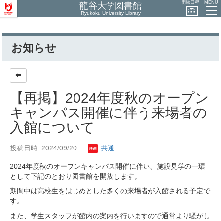
開館日程
MENU
龍谷大学図書館
Ryukoku University Library
お知らせ
【再掲】2024年度秋のオープン
キャンパス開催に伴う来場者の
入館について
投稿日時: 2024/09/20
共通
2024年度秋のオープンキャンパス開催に伴い、施設見学の一環
として下記のとおり図書館を開放します。
期間中は高校生をはじめとした多くの来場者が入館される予定で
す。
また、学生スタッフが館内の案内を行いますので通常より騒がし