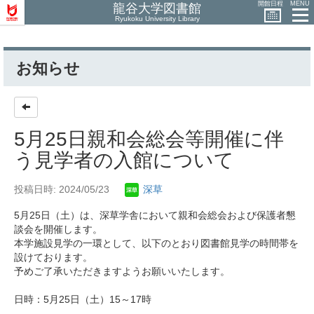
開館日程
MENU
龍谷大学図書館
Ryukoku University Library
お知らせ
5月25日親和会総会等開催に伴
う見学者の入館について
投稿日時: 2024/05/23
深草
5月25日（土）は、深草学舎において親和会総会および保護者懇
談会を開催します。
本学施設見学の一環として、以下のとおり図書館見学の時間帯を
設けております。
予めご了承いただきますようお願いいたします。
日時：5月25日（土）15～17時