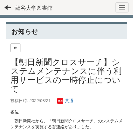
龍谷大学図書館
Toggl
お知らせ
【朝日新聞クロスサーチ】シ
ステムメンテナンスに伴う利
用サービスの一時停止につい
て
投稿日時: 2022/06/21
共通
各位
朝日新聞社から、「朝日新聞クロスサーチ」のシステムメ
ンテナンスを実施する旨連絡がありました。