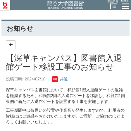
開館日程
MENU
龍谷大学図書館
Ryukoku University Library
お知らせ
【深草キャンパス】図書館入退
館ゲート移設工事のお知らせ
投稿日時: 2024/07/10
共通
深草キャンパス図書館において、和顔館1階入退館ゲートの混雑
を軽減するため、和顔館2階の入退館ゲートを移設し、和顔館1階
東側に新たに入退館ゲートを設置する工事を実施します。
工事期間中は仮囲いの設置や作業音が発生しますので、利用者の
皆様にはご迷惑をおかけいたしますが、ご理解・ご協力のほどよ
ろしくお願いいたします。