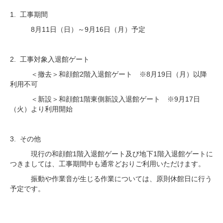
1. 工事期間
8月11日（日）～9月16日（月）予定
2. 工事対象入退館ゲート
＜撤去＞和顔館2階入退館ゲート ※8月19日（月）以降
利用不可
＜新設＞和顔館1階東側新設入退館ゲート ※9月17日
（火）より利用開始
3. その他
現行の和顔館1階入退館ゲート及び地下1階入退館ゲートに
つきましては、工事期間中も通常どおりご利用いただけます。
振動や作業音が生じる作業については、原則休館日に行う
予定です。