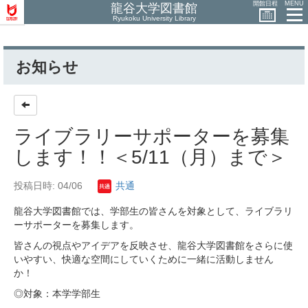
開館日程
MENU
龍谷大学図書館
Ryukoku University Library
お知らせ
ライブラリーサポーターを募集
します！！＜5/11（月）まで＞
投稿日時: 04/06
共通
龍谷大学図書館では、学部生の皆さんを対象として、ライブラリ
ーサポーターを募集します。
皆さんの視点やアイデアを反映させ、龍谷大学図書館をさらに使
いやすい、快適な空間にしていくために一緒に活動しません
か！
◎対象：本学学部生