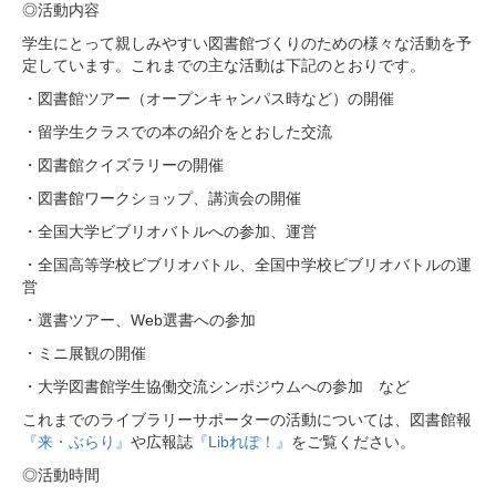
◎活動内容
学生にとって親しみやすい図書館づくりのための様々な活動を予
定しています。これまでの主な活動は下記のとおりです。
・図書館ツアー（オープンキャンパス時など）の開催
・留学生クラスでの本の紹介をとおした交流
・図書館クイズラリーの開催
・図書館ワークショップ、講演会の開催
・全国大学ビブリオバトルへの参加、運営
・全国高等学校ビブリオバトル、全国中学校ビブリオバトルの運
営
・選書ツアー、Web選書への参加
・ミニ展観の開催
・大学図書館学生協働交流シンポジウムへの参加 など
これまでのライブラリーサポーターの活動については、図書館報
『来・ぶらり』
や広報誌
『Libれぽ！』
をご覧ください。
◎活動時間