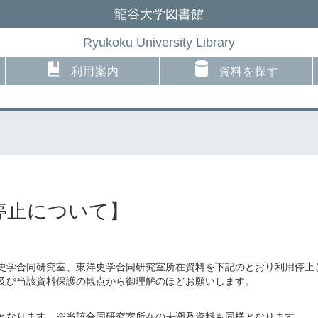
龍谷大学図書館
Ryukoku University Library
利用案内
資料を探す
停止について】
史学合同研究室、東洋史学合同研究室所在資料を下記のとおり利用停止
及び当該資料保護の観点から御理解のほどお願いします。
となります。※当該合同研究室所在の未遡及資料も同様となります。