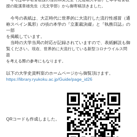
授の龍溪章雄先生（元文学部）から御寄稿頂きました。
今号の表紙は、大正時代に世界的に大流行した流行性感冒（通
称スペイン風邪）の頃の本学の『立案裁決綴』と『執務日誌』の
一部
を掲載しています。
当時の大学当局の対応が記録されていますので、表紙解説も御
覧ください。
現在、世界的に大流行している新型コロナウイルス問
題
を考える際の参考にもなります。
以下の大学史資料室のホームページから御覧頂けます。
https://library.ryukoku.ac.jp/Guide/page_id26
QRコードも作成しました。